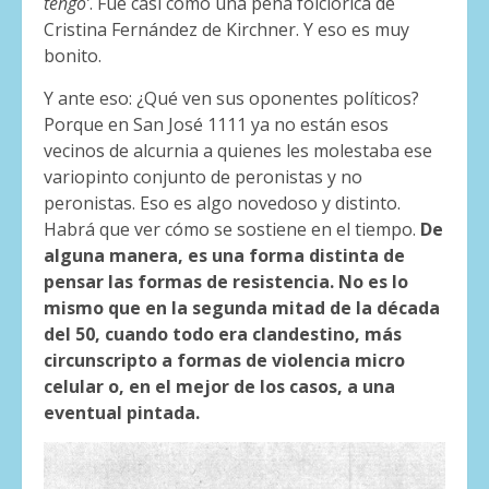
tengo’
. Fue casi como una peña folclórica de
Cristina Fernández de Kirchner. Y eso es muy
bonito.
Y ante eso: ¿Qué ven sus oponentes políticos?
Porque en San José 1111 ya no están esos
vecinos de alcurnia a quienes les molestaba ese
variopinto conjunto de peronistas y no
peronistas. Eso es algo novedoso y distinto.
Habrá que ver cómo se sostiene en el tiempo.
De
alguna manera, es una forma distinta de
pensar las formas de resistencia. No es lo
mismo que en la segunda mitad de la década
del 50, cuando todo era clandestino, más
circunscripto a formas de violencia micro
celular o, en el mejor de los casos, a una
eventual pintada.