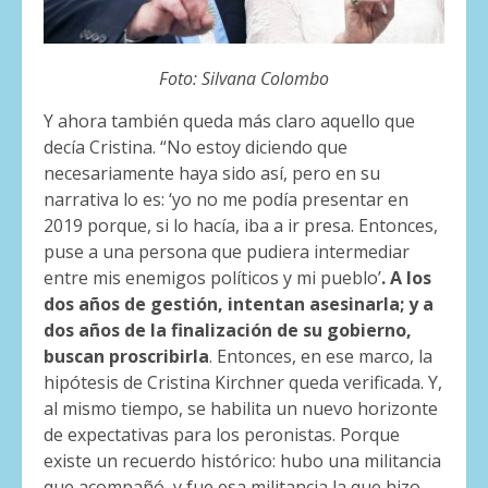
Foto: Silvana Colombo
Y ahora también queda más claro aquello que
decía Cristina. “No estoy diciendo que
necesariamente haya sido así, pero en su
narrativa lo es: ‘yo no me podía presentar en
2019 porque, si lo hacía, iba a ir presa. Entonces,
puse a una persona que pudiera intermediar
entre mis enemigos políticos y mi pueblo’
. A los
dos años de gestión, intentan asesinarla; y a
dos años de la finalización de su gobierno,
buscan proscribirla
. Entonces, en ese marco, la
hipótesis de Cristina Kirchner queda verificada. Y,
al mismo tiempo, se habilita un nuevo horizonte
de expectativas para los peronistas. Porque
existe un recuerdo histórico: hubo una militancia
que acompañó, y fue esa militancia la que hizo