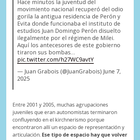
Hace minutos la juventud del
movimiento nacional recuperó del odio
gorila la antigua residencia de Perón y
Evita donde funcionaba el instituto de
estudios Juan Domingo Perón disuelto
ilegalmente por el régimen de Milei.
Aquí los antecesores de este gobierno
tiraron sus bombas…
pic.twitter.com/h27WC9avtY
— Juan Grabois (@JuanGrabois)
June 7,
2025
Entre 2001 y 2005, muchas agrupaciones
juveniles que eran autonomistas terminaron
confluyendo en el kirchnerismo porque
encontraron allí un espacio de representación y
articulación.
Ese tipo de espacio hay que volver