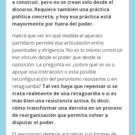
a construir, pero no se crean solo desde el
discurso. Requiere también una práctica
política concreta, y hoy esa práctica está
mayormente por fuera del poder.
Habrá que ver en qué medida el aparato
partidario permite esa articulación entre
juventudes y dirigencia. No es lo mismo construir
ese vínculo desde el poder que desde la
oposición. La pregunta es: ¿sobre qué se va a
apoyar esa interacción o esta posible
reconfiguración del peronismo resistente o en
retaguardia?
Tal vez haya que repensar si se
trata realmente de una retaguardia o si es
más bien una resistencia activa. Es decir,
cómo transformar una derrota en un proceso
de reorganización que permita volver a
disputar el poder.
El peronismo debería actualizar sus formas de