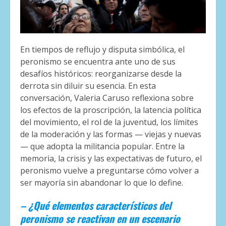
En tiempos de reflujo y disputa simbólica, el
peronismo se encuentra ante uno de sus
desafíos históricos: reorganizarse desde la
derrota sin diluir su esencia. En esta
conversación, Valeria Caruso reflexiona sobre
los efectos de la proscripción, la latencia política
del movimiento, el rol de la juventud, los límites
de la moderación y las formas — viejas y nuevas
— que adopta la militancia popular. Entre la
memoria, la crisis y las expectativas de futuro, el
peronismo vuelve a preguntarse cómo volver a
ser mayoría sin abandonar lo que lo define.
– ¿Qué elementos característicos del
peronismo se reactivan en un escenario