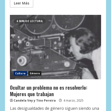
Leer Más
6 MIN DE LECTURA
Cultura
Género
Ocultar un problema no es resolverlo:
Mujeres que trabajan
Candela Vey y Tino Pereira
4 marzo, 2025
Las desigualdades de género siguen siendo una