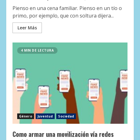
Pienso en una cena familiar. Pienso en un tío o
primo, por ejemplo, que con soltura dijera...
Leer Más
4 MIN DE LECTURA
Género
Juventud
Sociedad
Como armar una movilización vía redes