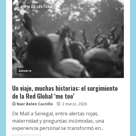
4 MIN DE LECTURA
Género
Un viaje, muchas historias: el surgimiento
de la Red Global ‘me too’
Nair Belen Castillo
2 marzo, 2026
De Malí a Senegal, entre alertas rojas,
maternidad y preguntas incómodas, una
experiencia personal se transformó en...