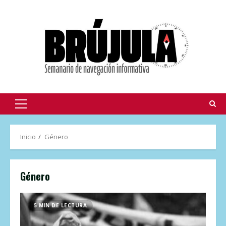
Inicio
Género
Género
5 MIN DE LECTURA