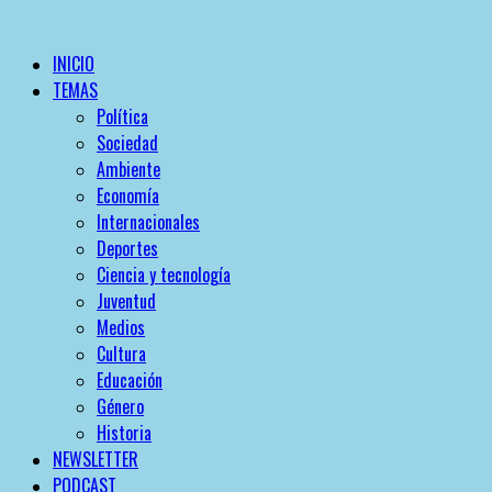
INICIO
TEMAS
Política
Sociedad
Ambiente
Economía
Internacionales
Deportes
Ciencia y tecnología
Juventud
Medios
Cultura
Educación
Género
Historia
NEWSLETTER
PODCAST