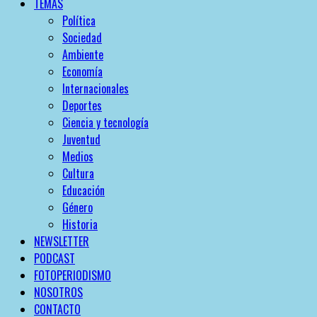
TEMAS
Política
Sociedad
Ambiente
Economía
Internacionales
Deportes
Ciencia y tecnología
Juventud
Medios
Cultura
Educación
Género
Historia
NEWSLETTER
PODCAST
FOTOPERIODISMO
NOSOTROS
CONTACTO