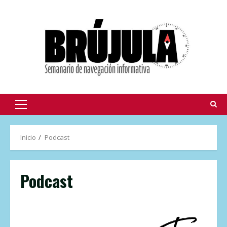
Inicio
Podcast
Podcast