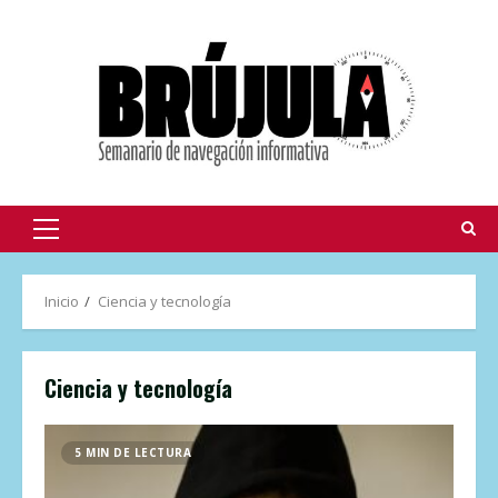
Inicio
Ciencia y tecnología
Ciencia y tecnología
5 MIN DE LECTURA