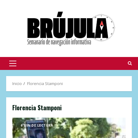
Inicio
Florencia Stamponi
Florencia Stamponi
6 MIN DE LECTURA