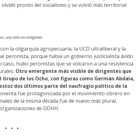
lvidó pronto del socialismo y se volvió más territorial
m, una vida en imágenes
on la oligarquía agropecuaria, la UCD ultraliberal y la
ue peronista, porque había un gobierno justicialista ávido
o caso, hubo peronistas que se volcaron a una resistencia
urales.
Otro emergente más visible de dirigentes que
el Grupo de los Ocho, con figuras como Germán Abdala,
estos dos últimos parte del naufragio político de la
s noventa fue protagonizada por el movimiento obrero en
finales de la misma década fue de nuevo más plural,
y organizaciones de DDHH.
. . .