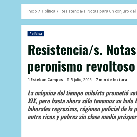
Inicio
Política
Resistencia/s. Notas para un conjuro de
Política
Resistencia/s. Notas
peronismo revoltoso
Esteban Campos
5 julio, 2025
7 min de lectura
La máquina del tiempo mileísta prometió volv
XIX, pero hasta ahora sólo tenemos su lado 
laborales regresivas, régimen policial de la p
entre ricos y pobres sin clase media prósper