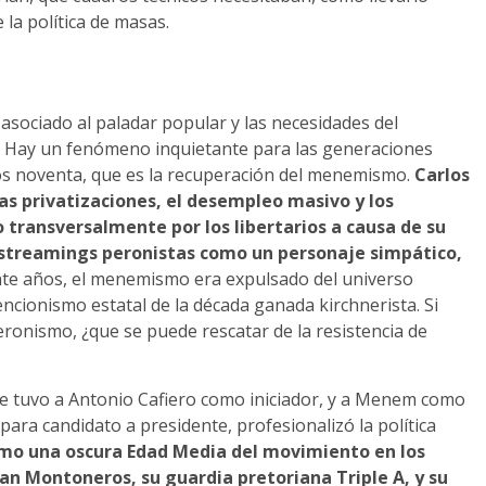
e la política de masas.
 asociado al paladar popular y las necesidades del
. Hay un fenómeno inquietante para las generaciones
ños noventa, que es la recuperación del menemismo.
Carlos
s privatizaciones, el desempleo masivo y los
o transversalmente por los libertarios a causa de su
streamings peronistas como un personaje simpático,
inte años, el menemismo era expulsado del universo
vencionismo estatal de la década ganada kirchnerista. Si
onismo, ¿que se puede rescatar de la resistencia de
ue tuvo a Antonio Cafiero como iniciador, y a Menem como
 para candidato a presidente, profesionalizó la política
omo una oscura Edad Media del movimiento en los
an Montoneros, su guardia pretoriana Triple A, y su