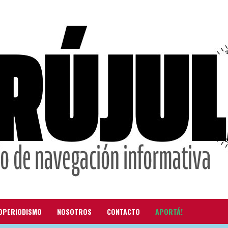
OPERIODISMO
NOSOTROS
CONTACTO
APORTÁ!