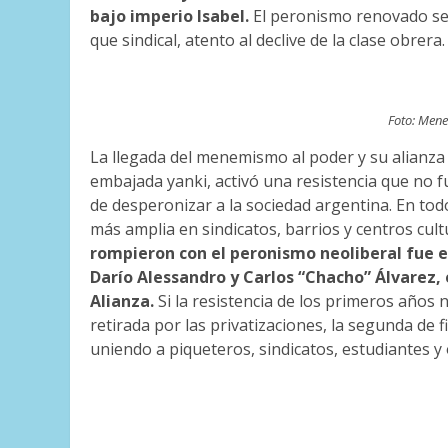
bajo imperio Isabel.
El peronismo renovado se o
que sindical, atento al declive de la clase obrera.
Foto: Mene
La llegada del menemismo al poder y su alianza c
embajada yanki, activó una resistencia que no f
de desperonizar a la sociedad argentina.
En tod
más amplia en sindicatos, barrios y centros cult
rompieron con el peronismo neoliberal fue 
Darío Alessandro y Carlos “Chacho” Álvarez, 
Alianza.
Si la resistencia de los primeros año
retirada por las privatizaciones, la segunda de 
uniendo a piqueteros, sindicatos, estudiantes 