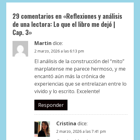
29 comentarios en «
Reflexiones y análisis
de una lectora: Lo que el libro me dejó |
Cap. 3
»
Martin
dice:
2 marzo, 2026 a las 6:13 pm
El análisis de la construcción del “mito”
marplatense me parece hermoso, y me
encantó aún más la crónica de
experiencias que se entrelazan entre lo
vivido y lo escrito. Excelente!
Responder
Cristina
dice:
2 marzo, 2026 a las 7:41 pm