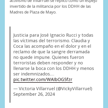
activismo de Villarruel se replicó como un espejo
invertido de la militancia por los DDHH de las
Madres de Plaza de Mayo.
Justicia para José Ignacio Rucci y todas
las víctimas del terrorismo. Claudia y
Coca las acompaño en el dolor y en el
reclamo de que la sangre derramada
no quede impune. Quienes fueron
terroristas deben responder y no
llenarse la boca con los DDHH y menos
ser indemnizados.…
pic.twitter.com/WAIbOG5fzr
— Victoria Villarruel (@VickyVillarruel)
September 26, 2024