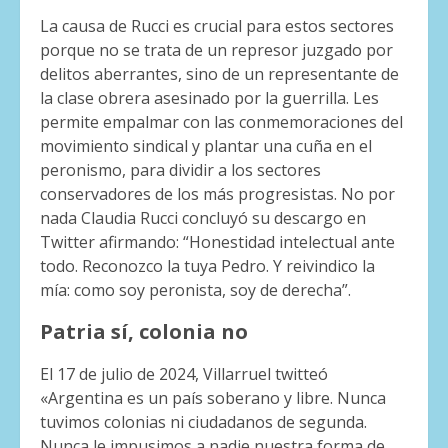
La causa de Rucci es crucial para estos sectores
porque no se trata de un represor juzgado por
delitos aberrantes, sino de un representante de
la clase obrera asesinado por la guerrilla. Les
permite empalmar con las conmemoraciones del
movimiento sindical y plantar una cuña en el
peronismo, para dividir a los sectores
conservadores de los más progresistas. No por
nada Claudia Rucci concluyó su descargo en
Twitter afirmando: “Honestidad intelectual ante
todo. Reconozco la tuya Pedro. Y reivindico la
mía: como soy peronista, soy de derecha”.
Patria sí, colonia no
El 17 de julio de 2024, Villarruel twitteó
«Argentina es un país soberano y libre. Nunca
tuvimos colonias ni ciudadanos de segunda.
Nunca le impusimos a nadie nuestra forma de