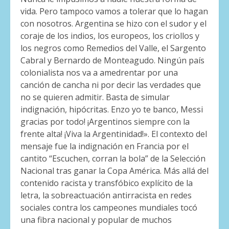
vida. Pero tampoco vamos a tolerar que lo hagan
con nosotros. Argentina se hizo con el sudor y el
coraje de los indios, los europeos, los criollos y
los negros como Remedios del Valle, el Sargento
Cabral y Bernardo de Monteagudo. Ningún país
colonialista nos va a amedrentar por una
canción de cancha ni por decir las verdades que
no se quieren admitir. Basta de simular
indignación, hipócritas. Enzo yo te banco, Messi
gracias por todo! ¡Argentinos siempre con la
frente alta! ¡Viva la Argentinidad!». El contexto del
mensaje fue la indignación en Francia por el
cantito “Escuchen, corran la bola” de la Selección
Nacional tras ganar la Copa América. Más allá del
contenido racista y transfóbico explícito de la
letra, la sobreactuación antirracista en redes
sociales contra los campeones mundiales tocó
una fibra nacional y popular de muchos