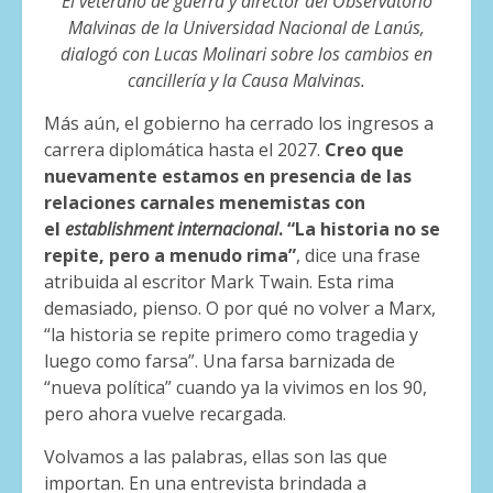
El veterano de guerra y director del Observatorio
Malvinas de la Universidad Nacional de Lanús,
dialogó con Lucas Molinari sobre los cambios en
cancillería y la Causa Malvinas.
Más aún, el gobierno ha cerrado los ingresos a
carrera diplomática hasta el 2027.
Creo que
nuevamente estamos en presencia de las
relaciones carnales menemistas con
el
establishment internacional
. “La historia no se
repite, pero a menudo rima”
, dice una frase
atribuida al escritor Mark Twain. Esta rima
demasiado, pienso. O por qué no volver a Marx,
“la historia se repite primero como tragedia y
luego como farsa”. Una farsa barnizada de
“nueva política” cuando ya la vivimos en los 90,
pero ahora vuelve recargada.
Volvamos a las palabras, ellas son las que
importan. En una entrevista brindada a