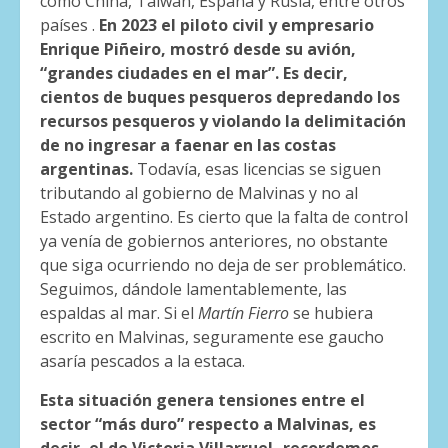
como China, Taiwán, España y Rusia, entre otros
países .
En 2023 el piloto civil y empresario
Enrique Piñeiro, mostró desde su avión,
“grandes ciudades en el mar”. Es decir,
cientos de buques pesqueros depredando los
recursos pesqueros y violando la delimitación
de no ingresar a faenar en las costas
argentinas.
Todavía, esas licencias se siguen
tributando al gobierno de Malvinas y no al
Estado argentino. Es cierto que la falta de control
ya venía de gobiernos anteriores, no obstante
que siga ocurriendo no deja de ser problemático.
Seguimos, dándole lamentablemente, las
espaldas al mar. Si el
Martín Fierro
se hubiera
escrito en Malvinas, seguramente ese gaucho
asaría pescados a la estaca.
Esta situación genera tensiones entre el
sector “más duro” respecto a Malvinas, es
decir, el de Victoria Villarruel -recordemos