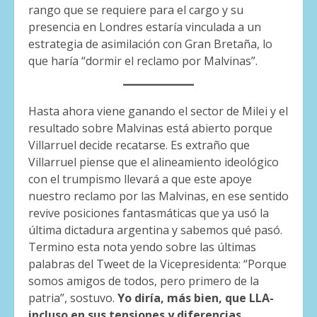
rango que se requiere para el cargo y su
presencia en Londres estaría vinculada a un
estrategia de asimilación con Gran Bretaña, lo
que haría “dormir el reclamo por Malvinas”.
Hasta ahora viene ganando el sector de Milei y el
resultado sobre Malvinas está abierto porque
Villarruel decide recatarse. Es extraño que
Villarruel piense que el alineamiento ideológico
con el trumpismo llevará a que este apoye
nuestro reclamo por las Malvinas, en ese sentido
revive posiciones fantasmáticas que ya usó la
última dictadura argentina y sabemos qué pasó.
Termino esta nota yendo sobre las últimas
palabras del Tweet de la Vicepresidenta: “Porque
somos amigos de todos, pero primero de la
patria”, sostuvo.
Yo diría, más bien, que LLA-
incluso en sus tensiones y diferencias