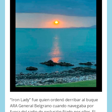
“Iron Lady” fue quien ordenó derribar al buque
ARA General Belgrano cuando navegaba por
fuera del radio de exclusión fijado por ellos. El