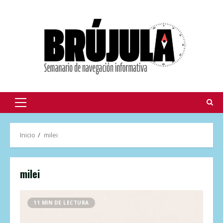
Inicio
milei
milei
11 MIN DE LECTURA