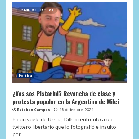
7 MIN DE LECTURA
Política
¿Vos sos Pistarini? Revancha de clase y
protesta popular en la Argentina de Milei
Esteban Campos
18 diciembre, 2024
En un vuelo de Iberia, Dillom enfrentó a un
twittero libertario que lo fotografió e insulto
por...