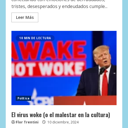
tristes, desesperados y endeudados cumple...
Leer Más
10 MIN DE LECTURA
Política
El virus woke (o el malestar en la cultura)
Flor Trentini
10 diciembre, 2024