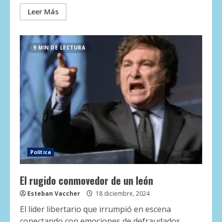
Leer Más
9 MIN DE LECTURA
Política
El rugido conmovedor de un león
Esteban Vaccher
18 diciembre, 2024
El líder libertario que irrumpió en escena
conectando con emociones de defraudados,