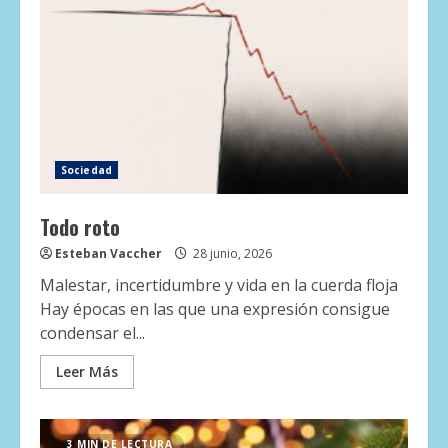
Sociedad
Todo roto
Esteban Vaccher
28 junio, 2026
Malestar, incertidumbre y vida en la cuerda floja
Hay épocas en las que una expresión consigue
condensar el...
Leer Más
3 MIN DE LECTURA