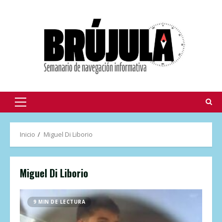
Inicio
Miguel Di Liborio
Miguel Di Liborio
9 MIN DE LECTURA