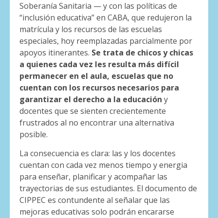
Soberanía Sanitaria — y con las políticas de
“inclusión educativa” en CABA, que redujeron la
matrícula y los recursos de las escuelas
especiales, hoy reemplazadas parcialmente por
apoyos itinerantes.
Se trata de chicos y chicas
a quienes cada vez les resulta más difícil
permanecer en el aula, escuelas que no
cuentan con los recursos necesarios para
garantizar el derecho a la educación
y
docentes que se sienten crecientemente
frustrados al no encontrar una alternativa
posible.
La consecuencia es clara: las y los docentes
cuentan con cada vez menos tiempo y energia
para enseñar, planificar y acompañar las
trayectorias de sus estudiantes. El documento de
CIPPEC es contundente al señalar que las
mejoras educativas solo podrán encararse