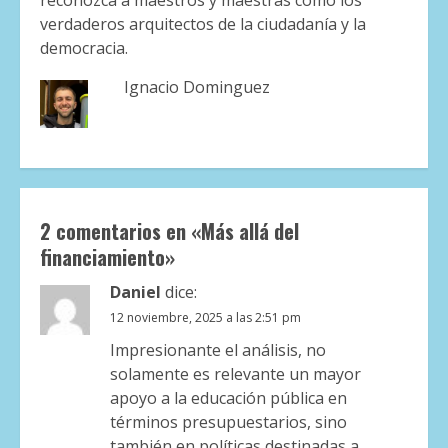
reconozca a maestros y maestras como los
verdaderos arquitectos de la ciudadanía y la
democracia.
Ignacio Dominguez
2 comentarios en «
Más allá del
financiamiento
»
Daniel
dice:
12 noviembre, 2025 a las 2:51 pm
Impresionante el análisis, no
solamente es relevante un mayor
apoyo a la educación pública en
términos presupuestarios, sino
también en políticas destinadas a