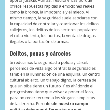
aporta justicia. Aun así, resulta eficaz porque
ofrece respuestas rápidas a emociones reales
como la bronca, la impotencia y el miedo. Al
mismo tiempo, la seguridad suele asociarse con
la capacidad de controlar y coaccionar los delitos
callejeros, los delitos de los sectores populares:
el robo violento, los hurtos, la venta de drogas
ilegales o la portación de armas.
Delitos, penas y cárceles
Si reducimos la seguridad a policía y cárcel,
perdemos de vista algo central: la seguridad es
también la iluminación de una esquina, un centro
cultural abierto, un trabajo digno, la certeza de
que un pibe tiene un futuro. Y es ahí donde el
progresismo tiene que volver a poner el foco,
para no ceder terreno a los slogans simplistas
de la derecha. Pero
desde nuestro campo
político debemos diferenciar en qué