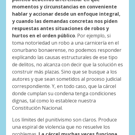
momentos y circunstancias en conveniente
hablar y accionar desde un enfoque integral,
y cuando las demandas concretas nos piden
respuestas antes situaciones de robos y
hurtos en el orden público
. Por ejemplo, si
toma notoriedad un robo a una carnicería en el
conurbano bonaerense, no podemos responder
explicando las causas estructurales de ese tipo
de delitos, no alcanza con decir que la solución es
construir más plazas. Sino que se busque a los
autores y que sean sometidos al proceso judicial
correspondiente. Y, en todo caso, que la cárcel
donde cumplan su condena tenga condiciones
dignas, tal como lo establece nuestra
Constitución Nacional.
Los límites del punitivismo son claros. Produce
una espiral de violencia que no resuelve los
problemas.
La cárcel muchas veces funciona