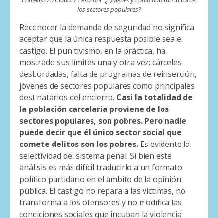
Entrevista a Claudia Cesaroni “¿Quiénes y como habitan la cárcel
los sectores populares?
Reconocer la demanda de seguridad no significa
aceptar que la única respuesta posible sea el
castigo. El punitivismo, en la práctica, ha
mostrado sus límites una y otra vez: cárceles
desbordadas, falta de programas de reinserción,
jóvenes de sectores populares como principales
destinatarios del encierro.
Casi la totalidad de
la población carcelaria proviene de los
sectores populares, son pobres. Pero nadie
puede decir que él único sector social que
comete delitos son los pobres.
Es evidente la
selectividad del sistema penal. Si bien este
análisis es más difícil traducirlo a un formato
político partidario en el ámbito de la opinión
pública. El castigo no repara a las víctimas, no
transforma a los ofensores y no modifica las
condiciones sociales que incuban la violencia.