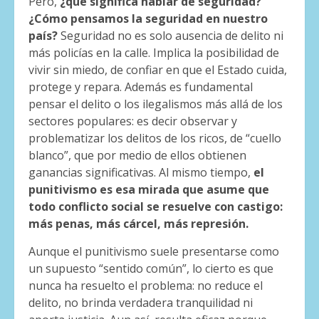
Pero,
¿qué significa hablar de seguridad?
¿Cómo pensamos la seguridad en nuestro
país?
Seguridad no es solo ausencia de delito ni
más policías en la calle. Implica la posibilidad de
vivir sin miedo, de confiar en que el Estado cuida,
protege y repara. Además es fundamental
pensar el delito o los ilegalismos más allá de los
sectores populares: es decir observar y
problematizar los delitos de los ricos, de “cuello
blanco”, que por medio de ellos obtienen
ganancias significativas. Al mismo tiempo,
el
punitivismo es esa mirada que asume que
todo conflicto social se resuelve con castigo:
más penas, más cárcel, más represión.
Aunque el punitivismo suele presentarse como
un supuesto “sentido común”, lo cierto es que
nunca ha resuelto el problema: no reduce el
delito, no brinda verdadera tranquilidad ni