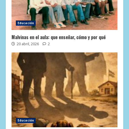
Educación
Malvinas en el aula: que enseñar, cómo y por qué
20 abril, 2026
2
Educación