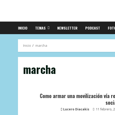
INICIO
TEMAS
NEWSLETTER
PODCAST
FOT
Inicio
marcha
marcha
Como armar una movilización vía r
soci
Lucero Diacakis
11 febrero, 