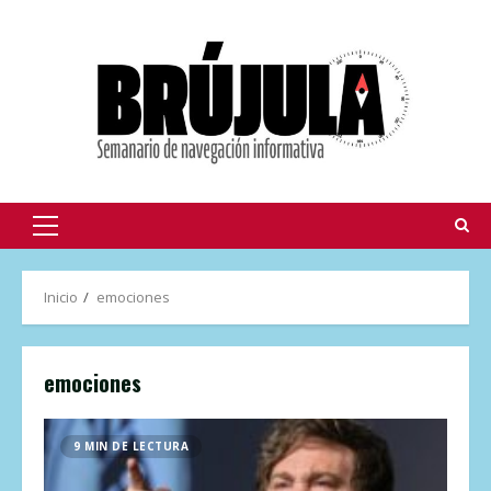
Inicio
emociones
emociones
9 MIN DE LECTURA