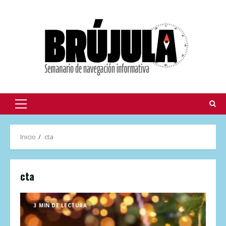
Inicio
cta
cta
3 MIN DE LECTURA