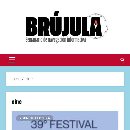
Inicio
cine
cine
7 MIN DE LECTURA