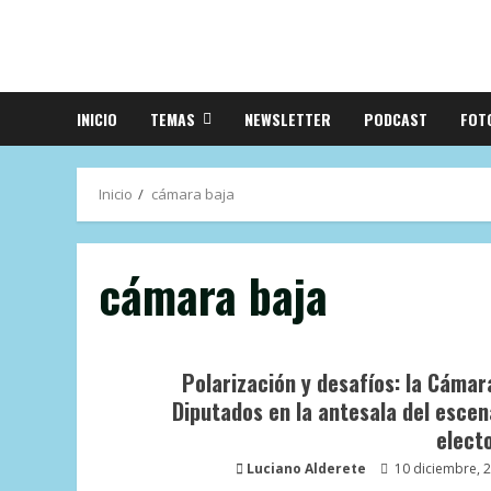
INICIO
TEMAS
NEWSLETTER
PODCAST
FOT
Inicio
cámara baja
cámara baja
Polarización y desafíos: la Cámar
Diputados en la antesala del escen
electo
Luciano Alderete
10 diciembre, 