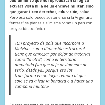
poblamiento que no reproduzcan la lógica
extractivista ni la de un enclave militar, sino
que garanticen derechos, educación, salud
.
Pero eso solo puede sostenerse si la Argentina
“entera” se piensa a sí misma como un país con
proyección oceánica.
«Un proyecto de país que incorpore a
Malvinas como dimensión estructural
tiene que empezar por dejar de tratarlas
como “lo otro”, como el territorio
amputado (sin que deje obviamente de
serlo, desde ya), porque eso las
transforma en un lugar remoto al que
solo se va a izar la bandera o a hacer una
campaña militar
.»
En este contexto de un corrimiento general a la