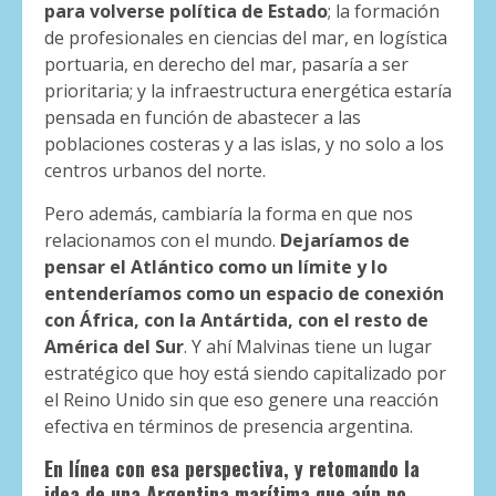
para volverse política de Estado
; la formación
de profesionales en ciencias del mar, en logística
portuaria, en derecho del mar, pasaría a ser
prioritaria; y la infraestructura energética estaría
pensada en función de abastecer a las
poblaciones costeras y a las islas, y no solo a los
centros urbanos del norte.
Pero además, cambiaría la forma en que nos
relacionamos con el mundo.
Dejaríamos de
pensar el Atlántico como un límite y lo
entenderíamos como un espacio de conexión
con África, con la Antártida, con el resto de
América del Sur
. Y ahí Malvinas tiene un lugar
estratégico que hoy está siendo capitalizado por
el Reino Unido sin que eso genere una reacción
efectiva en términos de presencia argentina.
En línea con esa perspectiva, y retomando la
idea de una Argentina marítima que aún no