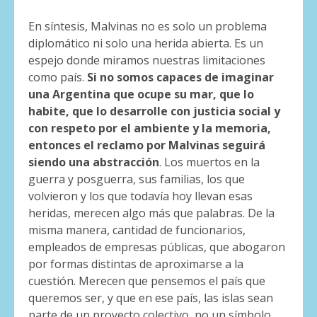
En síntesis, Malvinas no es solo un problema
diplomático ni solo una herida abierta. Es un
espejo donde miramos nuestras limitaciones
como país.
Si no somos capaces de imaginar
una Argentina que ocupe su mar, que lo
habite, que lo desarrolle con justicia social y
con respeto por el ambiente y la memoria,
entonces el reclamo por Malvinas seguirá
siendo una abstracción
. Los muertos en la
guerra y posguerra, sus familias, los que
volvieron y los que todavía hoy llevan esas
heridas, merecen algo más que palabras. De la
misma manera, cantidad de funcionarios,
empleados de empresas públicas, que abogaron
por formas distintas de aproximarse a la
cuestión. Merecen que pensemos el país que
queremos ser, y que en ese país, las islas sean
parte de un proyecto colectivo, no un símbolo