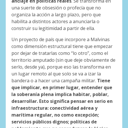
anclaje en políticas reales
. Se transforma en
una suerte de obsesión o profecía que no
organiza la acción a largo plazo, pero que
habilita a distintos actores a anunciarla o
construir su legitimidad a partir de ella.
Un proyecto de país que incorpore a Malvinas
como dimensión estructural tiene que empezar
por dejar de tratarlas como “lo otro”, como el
territorio amputado (sin que deje obviamente de
serlo, desde ya), porque eso las transforma en
un lugar remoto al que solo se va a izar la
bandera o a hacer una campaña militar.
Tiene
que implicar, en primer lugar, entender que
la soberanía plena implica habitar, poblar,
desarrollar. Esto significa pensar en serio en
infraestructura: conectividad aérea y
marítima regular, no como excepción;
servicios públicos dignos; políticas de