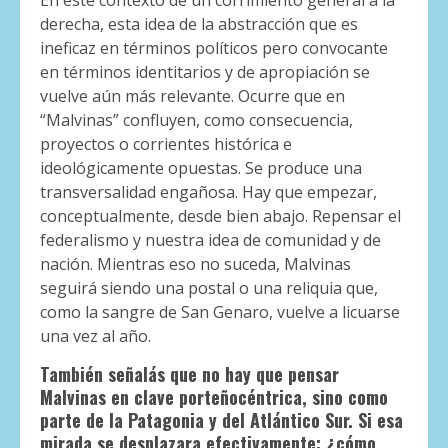
derecha, esta idea de la abstracción que es
ineficaz en términos políticos pero convocante
en términos identitarios y de apropiación se
vuelve aún más relevante. Ocurre que en
“Malvinas” confluyen, como consecuencia,
proyectos o corrientes histórica e
ideológicamente opuestas. Se produce una
transversalidad engañosa. Hay que empezar,
conceptualmente, desde bien abajo. Repensar el
federalismo y nuestra idea de comunidad y de
nación. Mientras eso no suceda, Malvinas
seguirá siendo una postal o una reliquia que,
como la sangre de San Genaro, vuelve a licuarse
una vez al año.
También señalás que no hay que pensar
Malvinas en clave porteñocéntrica, sino como
parte de la Patagonia y del Atlántico Sur. Si esa
mirada se desplazara efectivamente: ¿cómo