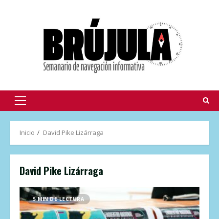
Inicio
David Pike Lizárraga
David Pike Lizárraga
5 MIN DE LECTURA